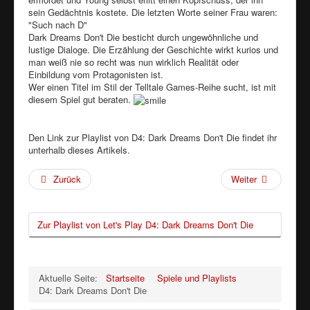
sein Gedächtnis kostete. Die letzten Worte seiner Frau waren:
"Such nach D"
Dark Dreams Don't Die besticht durch ungewöhnliche und
lustige Dialoge. Die Erzählung der Geschichte wirkt kurios und
man weiß nie so recht was nun wirklich Realität oder
Einbildung vom Protagonisten ist.
Wer einen Titel im Stil der Telltale Games-Reihe sucht, ist mit
diesem Spiel gut beraten.
Den Link zur Playlist von D4: Dark Dreams Don't Die findet ihr
unterhalb dieses Artikels.
Zurück
Weiter
Zur Playlist von Let's Play D4: Dark Dreams Don't Die
Aktuelle Seite:
Startseite
Spiele und Playlists
D4: Dark Dreams Don't Die