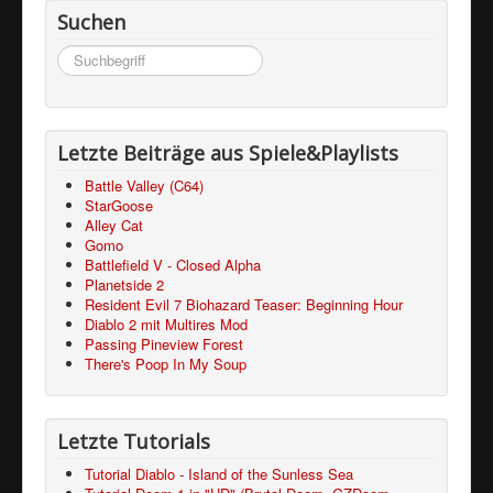
Suchen
Suchen
...
Letzte Beiträge aus Spiele&Playlists
Battle Valley (C64)
StarGoose
Alley Cat
Gomo
Battlefield V - Closed Alpha
Planetside 2
Resident Evil 7 Biohazard Teaser: Beginning Hour
Diablo 2 mit Multires Mod
Passing Pineview Forest
There's Poop In My Soup
Letzte Tutorials
Tutorial Diablo - Island of the Sunless Sea