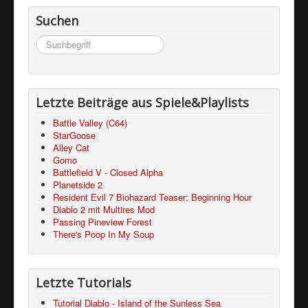
Suchen
Suchen
...
Letzte Beiträge aus Spiele&Playlists
Battle Valley (C64)
StarGoose
Alley Cat
Gomo
Battlefield V - Closed Alpha
Planetside 2
Resident Evil 7 Biohazard Teaser: Beginning Hour
Diablo 2 mit Multires Mod
Passing Pineview Forest
There's Poop In My Soup
Letzte Tutorials
Tutorial Diablo - Island of the Sunless Sea