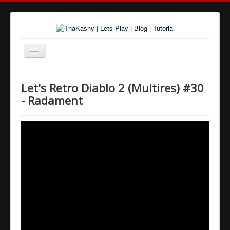
Navigation
an/aus
Home
Let's Retro Diablo 2 (Multires) #30
Über uns
- Radament
Spiele und Playlists
Tutorials
Youtube
Twitter
Google+
Facebook