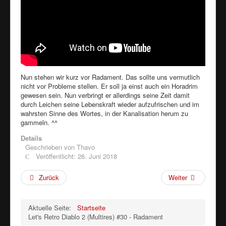
Nun stehen wir kurz vor Radament. Das sollte uns vermutlich
nicht vor Probleme stellen. Er soll ja einst auch ein Horadrim
gewesen sein. Nun verbringt er allerdings seine Zeit damit
durch Leichen seine Lebenskraft wieder aufzufrischen und im
wahrsten Sinne des Wortes, in der Kanalisation herum zu
gammeln. ^^
Details
Geschrieben von
Thavo
Veröffentlicht: 26. Juni 2018
Zurück
Weiter
Aktuelle Seite:
Startseite
Let's Retro Diablo 2 (Multires) #30 - Radament