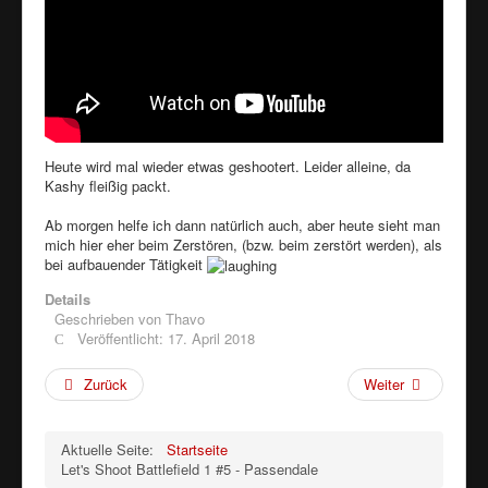
Heute wird mal wieder etwas geshootert. Leider alleine, da
Kashy fleißig packt.
Ab morgen helfe ich dann natürlich auch, aber heute sieht man
mich hier eher beim Zerstören, (bzw. beim zerstört werden), als
bei aufbauender Tätigkeit
Details
Geschrieben von
Thavo
Veröffentlicht: 17. April 2018
Zurück
Weiter
Aktuelle Seite:
Startseite
Let's Shoot Battlefield 1 #5 - Passendale