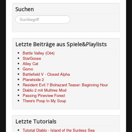
Suchen
Suchen
...
Letzte Beiträge aus Spiele&Playlists
Battle Valley (C64)
StarGoose
Alley Cat
Gomo
Battlefield V - Closed Alpha
Planetside 2
Resident Evil 7 Biohazard Teaser: Beginning Hour
Diablo 2 mit Multires Mod
Passing Pineview Forest
There's Poop In My Soup
Letzte Tutorials
Tutorial Diablo - Island of the Sunless Sea