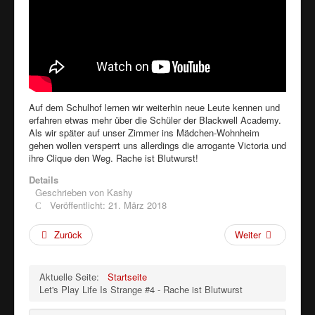
Auf dem Schulhof lernen wir weiterhin neue Leute kennen und
erfahren etwas mehr über die Schüler der Blackwell Academy.
Als wir später auf unser Zimmer ins Mädchen-Wohnheim
gehen wollen versperrt uns allerdings die arrogante Victoria und
ihre Clique den Weg. Rache ist Blutwurst!
Details
Geschrieben von
Kashy
Veröffentlicht: 21. März 2018
Zurück
Weiter
Aktuelle Seite:
Startseite
Let's Play Life Is Strange #4 - Rache ist Blutwurst