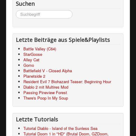
Suchen
Suchen
...
Letzte Beiträge aus Spiele&Playlists
Battle Valley (C64)
StarGoose
Alley Cat
Gomo
Battlefield V - Closed Alpha
Planetside 2
Resident Evil 7 Biohazard Teaser: Beginning Hour
Diablo 2 mit Multires Mod
Passing Pineview Forest
There's Poop In My Soup
Letzte Tutorials
Tutorial Diablo - Island of the Sunless Sea
Tutorial Doom 1 in "HD" (Brutal Doom, GZDoom,