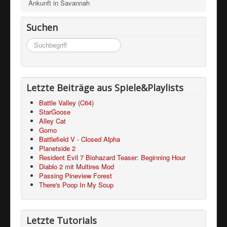
Ankunft in Savannah
Suchen
Suchen
...
Letzte Beiträge aus Spiele&Playlists
Battle Valley (C64)
StarGoose
Alley Cat
Gomo
Battlefield V - Closed Alpha
Planetside 2
Resident Evil 7 Biohazard Teaser: Beginning Hour
Diablo 2 mit Multires Mod
Passing Pineview Forest
There's Poop In My Soup
Letzte Tutorials