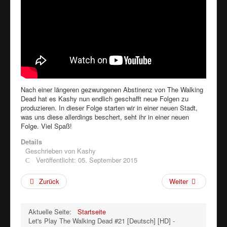
Nach einer längeren gezwungenen Abstinenz von The Walking
Dead hat es Kashy nun endlich geschafft neue Folgen zu
produzieren. In dieser Folge starten wir in einer neuen Stadt,
was uns diese allerdings beschert, seht ihr in einer neuen
Folge. Viel Spaß!
Details
Geschrieben von
Kashy
Veröffentlicht: 05. September 2015
Zurück
Weiter
Aktuelle Seite:
Startseite
Let's Play The Walking Dead #21 [Deutsch] [HD] -