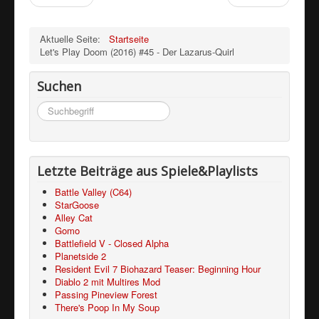
Aktuelle Seite:
Startseite
Let's Play Doom (2016) #45 - Der Lazarus-Quirl
Suchen
Suchen
...
Letzte Beiträge aus Spiele&Playlists
Battle Valley (C64)
StarGoose
Alley Cat
Gomo
Battlefield V - Closed Alpha
Planetside 2
Resident Evil 7 Biohazard Teaser: Beginning Hour
Diablo 2 mit Multires Mod
Passing Pineview Forest
There's Poop In My Soup