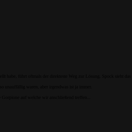
llt habe, führt oftmals der direkteste Weg zur Lösung. Spock sieht das si
o unauffällig waren, aber irgendwas ist ja immer.
ie Gorpione auf welche wir anschließend treffen...