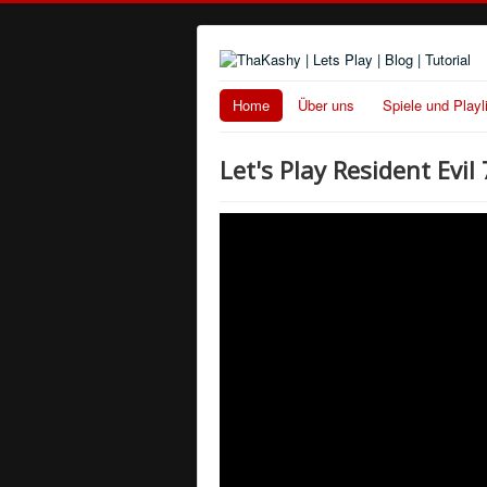
Home
Über uns
Spiele und Playl
Let's Play Resident Evi