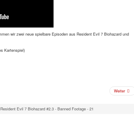
mmen wir zwei neue spielbare Episoden aus Resident Evil 7 Biohazard und
es Kartenspiel)
Weiter
 Resident Evil 7 Biohazard #2.3 - Banned Footage - 21