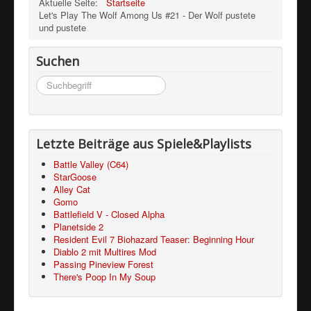
Aktuelle Seite:
Startseite
Let's Play The Wolf Among Us #21 - Der Wolf pustete
und pustete
Suchen
Suchen
...
Letzte Beiträge aus Spiele&Playlists
Battle Valley (C64)
StarGoose
Alley Cat
Gomo
Battlefield V - Closed Alpha
Planetside 2
Resident Evil 7 Biohazard Teaser: Beginning Hour
Diablo 2 mit Multires Mod
Passing Pineview Forest
There's Poop In My Soup