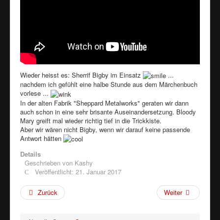
Wieder heisst es: Sherrif Bigby im Einsatz
...
nachdem ich gefühlt eine halbe Stunde aus dem Märchenbuch
vorlese ...
In der alten Fabrik "Sheppard Metalworks" geraten wir dann
auch schon in eine sehr brisante Auseinandersetzung. Bloody
Mary greift mal wieder richtig tief in die Trickkiste.
Aber wir wären nicht Bigby, wenn wir darauf keine passende
Antwort hätten
Details
Geschrieben von
Kashy
Veröffentlicht: 21. Januar 2017
Zurück
Weiter