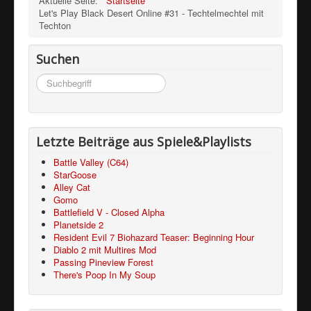
Aktuelle Seite:
Startseite
Let's Play Black Desert Online #31 - Techtelmechtel mit
Techton
Suchen
Suchen
...
Letzte Beiträge aus Spiele&Playlists
Battle Valley (C64)
StarGoose
Alley Cat
Gomo
Battlefield V - Closed Alpha
Planetside 2
Resident Evil 7 Biohazard Teaser: Beginning Hour
Diablo 2 mit Multires Mod
Passing Pineview Forest
There's Poop In My Soup