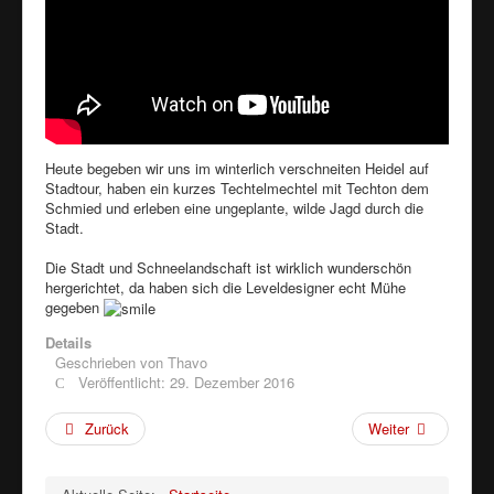
Heute begeben wir uns im winterlich verschneiten Heidel auf
Stadtour, haben ein kurzes Techtelmechtel mit Techton dem
Schmied und erleben eine ungeplante, wilde Jagd durch die
Stadt.
Die Stadt und Schneelandschaft ist wirklich wunderschön
hergerichtet, da haben sich die Leveldesigner echt Mühe
gegeben
Details
Geschrieben von
Thavo
Veröffentlicht: 29. Dezember 2016
Zurück
Weiter