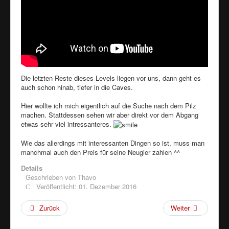
Die letzten Reste dieses Levels liegen vor uns, dann geht es
auch schon hinab, tiefer in die Caves.
Hier wollte ich mich eigentlich auf die Suche nach dem Pilz
machen. Stattdessen sehen wir aber direkt vor dem Abgang
etwas sehr viel intressanteres.
Wie das allerdings mit interessanten Dingen so ist, muss man
manchmal auch den Preis für seine Neugier zahlen ^^
Details
Geschrieben von
Thavo
Veröffentlicht: 01. Dezember 2016
Zurück
Weiter