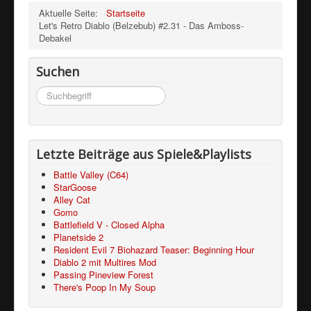
Aktuelle Seite:
Startseite
Let's Retro Diablo (Belzebub) #2.31 - Das Amboss-
Debakel
Suchen
Suchen
...
Letzte Beiträge aus Spiele&Playlists
Battle Valley (C64)
StarGoose
Alley Cat
Gomo
Battlefield V - Closed Alpha
Planetside 2
Resident Evil 7 Biohazard Teaser: Beginning Hour
Diablo 2 mit Multires Mod
Passing Pineview Forest
There's Poop In My Soup