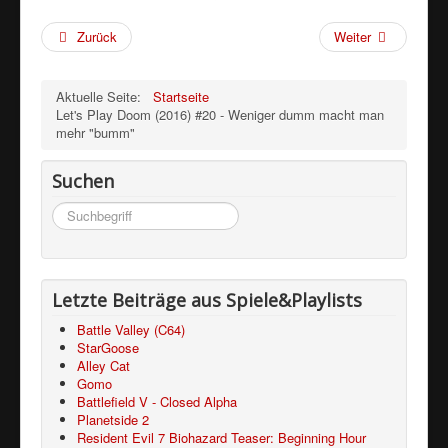
Zurück
Weiter
Aktuelle Seite:
Startseite
Let's Play Doom (2016) #20 - Weniger dumm macht man
mehr "bumm"
Suchen
Suchen
...
Letzte Beiträge aus Spiele&Playlists
Battle Valley (C64)
StarGoose
Alley Cat
Gomo
Battlefield V - Closed Alpha
Planetside 2
Resident Evil 7 Biohazard Teaser: Beginning Hour