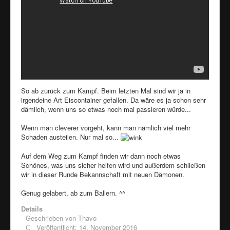
So ab zurück zum Kampf. Beim letzten Mal sind wir ja in
irgendeine Art Eiscontainer gefallen. Da wäre es ja schon sehr
dämlich, wenn uns so etwas noch mal passieren würde...
Wenn man cleverer vorgeht, kann man nämlich viel mehr
Schaden austeilen. Nur mal so...
Auf dem Weg zum Kampf finden wir dann noch etwas
Schönes, was uns sicher helfen wird und außerdem schließen
wir in dieser Runde Bekannschaft mit neuen Dämonen.
Genug gelabert, ab zum Ballern. ^^
Details
Geschrieben von
Thavo
Veröffentlicht: 14. November 2016