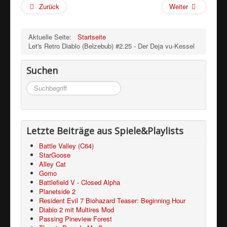
Zurück
Weiter
Aktuelle Seite:
Startseite
Let's Retro Diablo (Belzebub) #2.25 - Der Deja vu-Kessel
Suchen
Suchen
...
Letzte Beiträge aus Spiele&Playlists
Battle Valley (C64)
StarGoose
Alley Cat
Gomo
Battlefield V - Closed Alpha
Planetside 2
Resident Evil 7 Biohazard Teaser: Beginning Hour
Diablo 2 mit Multires Mod
Passing Pineview Forest