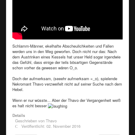
Schlamm-Männer, ekelhafte Abscheulichkeiten und Fallen
werden uns in den Weg geworfen. Doch nicht nur das: Nach
dem Austrinken eines Kessels hat unser Held sogar irgendwie
das Gefühl, dass einige der teils bösartigen Gegenstände
schon vorher da gewesen wären O_o.
Doch der aufmerksam, (seeehr aufmerksam =_o), spielende
Nekromant Thavo verzweifelt nicht auf seiner Suche nach dem
Hebel.
Wenn er nur wüsste... Aber der Thavo der Vergangenheit weiß
es halt nicht besser
Details
Geschrieben von
Thavo
Veröffentlicht: 02. November 2016