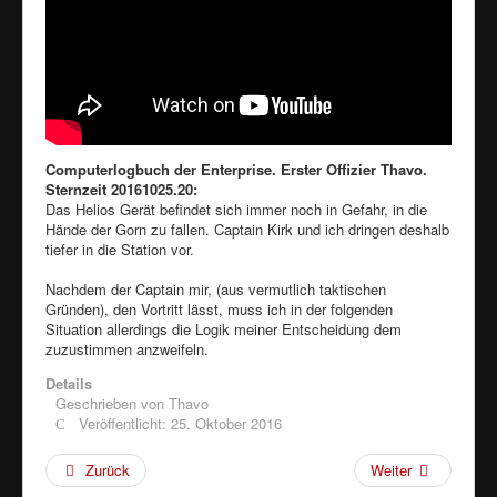
Computerlogbuch der Enterprise. Erster Offizier Thavo.
Sternzeit 20161025.20:
Das Helios Gerät befindet sich immer noch in Gefahr, in die
Hände der Gorn zu fallen. Captain Kirk und ich dringen deshalb
tiefer in die Station vor.
Nachdem der Captain mir, (aus vermutlich taktischen
Gründen), den Vortritt lässt, muss ich in der folgenden
Situation allerdings die Logik meiner Entscheidung dem
zuzustimmen anzweifeln.
Details
Geschrieben von
Thavo
Veröffentlicht: 25. Oktober 2016
Zurück
Weiter