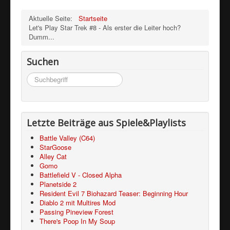
Aktuelle Seite:
Startseite
Let's Play Star Trek #8 - Als erster die Leiter hoch?
Dumm...
Suchen
Suchen
...
Letzte Beiträge aus Spiele&Playlists
Battle Valley (C64)
StarGoose
Alley Cat
Gomo
Battlefield V - Closed Alpha
Planetside 2
Resident Evil 7 Biohazard Teaser: Beginning Hour
Diablo 2 mit Multires Mod
Passing Pineview Forest
There's Poop In My Soup