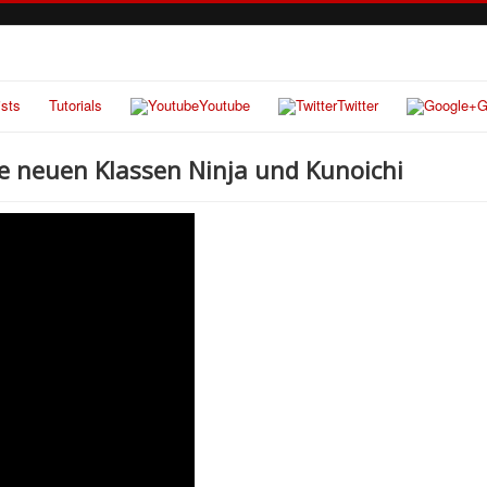
ists
Tutorials
Youtube
Twitter
G
ie neuen Klassen Ninja und Kunoichi