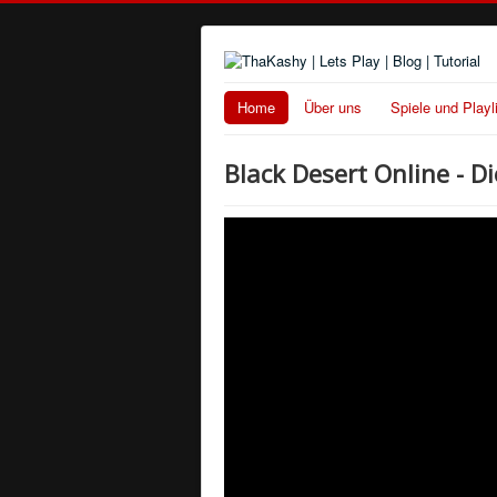
Home
Über uns
Spiele und Playl
Black Desert Online - D