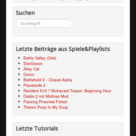
Suchen
Suchen
...
Letzte Beiträge aus Spiele&Playlists
Battle Valley (C64)
StarGoose
Alley Cat
Gomo
Battlefield V - Closed Alpha
Planetside 2
Resident Evil 7 Biohazard Teaser: Beginning Hour
Diablo 2 mit Multires Mod
Passing Pineview Forest
There's Poop In My Soup
Letzte Tutorials