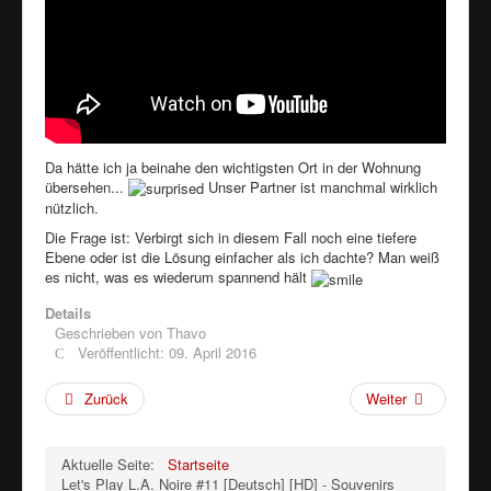
Da hätte ich ja beinahe den wichtigsten Ort in der Wohnung
übersehen...
Unser Partner ist manchmal wirklich
nützlich.
Die Frage ist: Verbirgt sich in diesem Fall noch eine tiefere
Ebene oder ist die Lösung einfacher als ich dachte? Man weiß
es nicht, was es wiederum spannend hält
Details
Geschrieben von
Thavo
Veröffentlicht: 09. April 2016
Zurück
Weiter
Aktuelle Seite:
Startseite
Let's Play L.A. Noire #11 [Deutsch] [HD] - Souvenirs