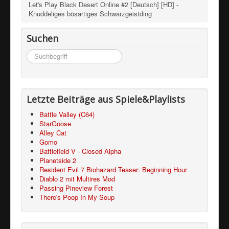
Let's Play Black Desert Online #2 [Deutsch] [HD] -
Knuddeliges bösartiges Schwarzgeistding
Suchen
Suchen
...
Letzte Beiträge aus Spiele&Playlists
Battle Valley (C64)
StarGoose
Alley Cat
Gomo
Battlefield V - Closed Alpha
Planetside 2
Resident Evil 7 Biohazard Teaser: Beginning Hour
Diablo 2 mit Multires Mod
Passing Pineview Forest
There's Poop In My Soup