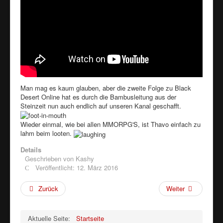
Man mag es kaum glauben, aber die zweite Folge zu Black
Desert Online hat es durch die Bambusleitung aus der
Steinzeit nun auch endlich auf unseren Kanal geschafft.
Wieder einmal, wie bei allen MMORPG'S, ist Thavo einfach zu
lahm beim looten.
Details
Geschrieben von
Kashy
Veröffentlicht: 12. März 2016
Zurück
Weiter
Aktuelle Seite:
Startseite