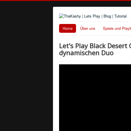
Home
Über uns
Spiele und Playl
Let's Play Black Desert
dynamischen Duo